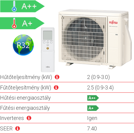
Hűtőteljesítmény (kW)
2 (0.9-3.0)
Fűtőteljesítmény (kW)
2.5 (0.9-3.4)
Hűtési energiaosztály
Fűtési energiaosztály
Inverteres
Igen
SEER
7.40