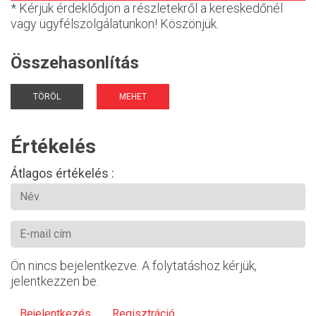
* Kérjük érdeklődjön a részletekről a kereskedőnél
vagy ügyfélszolgálatunkon! Köszönjük.
Összehasonlítás
TÖRÖL
MEHET
Értékelés
Átlagos értékelés :
Ön nincs bejelentkezve. A folytatáshoz kérjük,
jelentkezzen be.
Bejelentkezés
Regisztráció