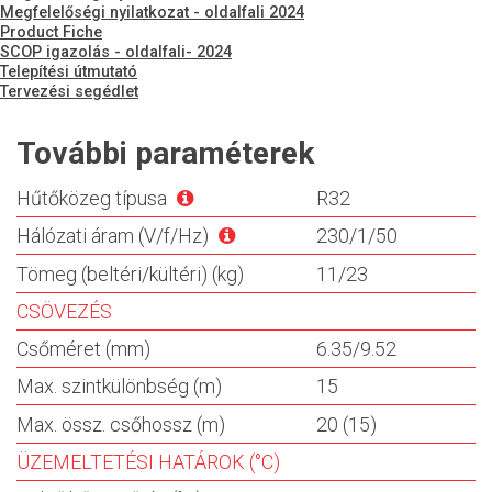
Megfelelőségi nyilatkozat - oldalfali 2024
Product Fiche
SCOP igazolás - oldalfali- 2024
Telepítési útmutató
Tervezési segédlet
További paraméterek
Hűtőközeg típusa
R32
Hálózati áram (V/f/Hz)
230/1/50
Tömeg (beltéri/kültéri) (kg)
11/23
CSÖVEZÉS
Csőméret (mm)
6.35/9.52
Max. szintkülönbség (m)
15
Max. össz. csőhossz (m)
20 (15)
ÜZEMELTETÉSI HATÁROK (°C)