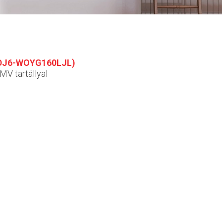
0DJ6-WOYG160LJL)
MV tartállyal