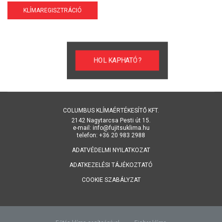
KLÍMAREGISZTRÁCIÓ
HOL KAPHATÓ?
COLUMBUS KLÍMAÉRTÉKESÍTŐ KFT.
2142 Nagytarcsa Pesti út 15.
e-mail: info@fujitsuklima.hu
telefon: +36 20 983 2988
ADATVÉDELMI NYILATKOZAT
ADATKEZELÉSI TÁJÉKOZTATÓ
COOKIE SZABÁLYZAT