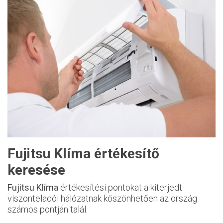
Fujitsu Klíma értékesítő
keresése
Fujitsu Klíma
értékesítési pontokat a kiterjedt
viszonteladói hálózatnak köszönhetően az ország
számos pontján talál.