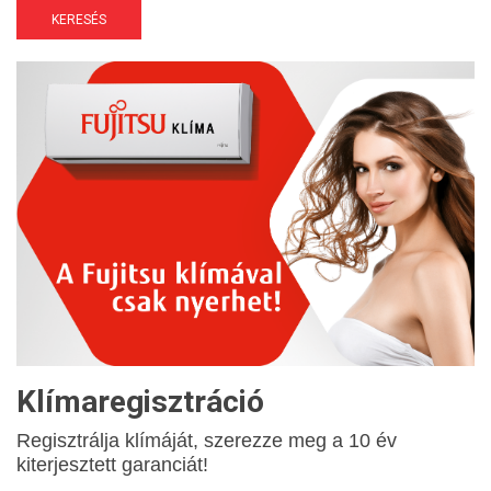
KERESÉS
Klímaregisztráció
Regisztrálja klímáját
, szerezze meg a 10 év
kiterjesztett garanciát!