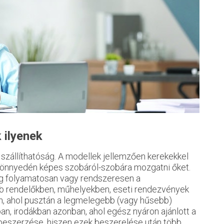
 ilyenek
szállíthatóság. A modellek jellemzően kerekekkel
 könnyedén képes szobáról-szobára mozgatni őket.
ség folyamatosan vagy rendszeresen a
bb rendelőkben, műhelyekben, eseti rendezvények
tén, ahol pusztán a legmelegebb (vagy hűsebb)
an, irodákban azonban, ahol egész nyáron ajánlott a
 beszerzése, hiszen ezek beszerelése után több