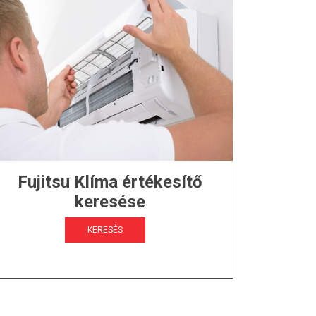
Fujitsu Klíma értékesítő
keresése
KERESÉS