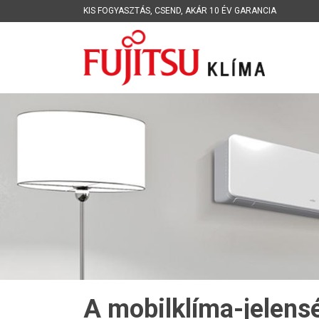
KIS FOGYASZTÁS
,
CSEND
,
AKÁR 10 ÉV GARANCIA
A mobilklíma-jelens