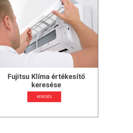
Fujitsu Klíma értékesítő
keresése
KERESÉS