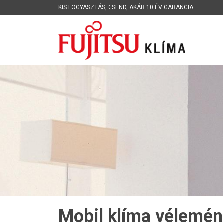
KIS FOGYASZTÁS
,
CSEND
,
AKÁR 10 ÉV GARANCIA
Mobil klíma vélemén