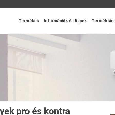
Termékek
Információk és tippek
Terméktámo
yek pro és kontra