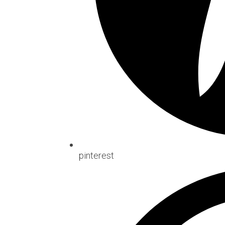
pinterest