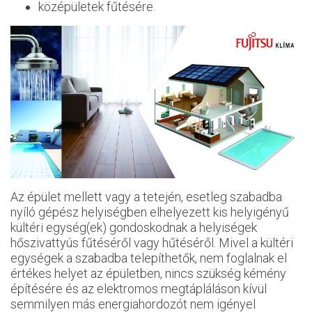
középületek fűtésére.
Az épület mellett vagy a tetején, esetleg szabadba
nyíló gépész helyiségben elhelyezett kis helyigényű
kültéri egység(ek) gondoskodnak a helyiségek
hőszivattyús fűtéséről vagy hűtéséről. Mivel a kültéri
egységek a szabadba telepíthetők, nem foglalnak el
értékes helyet az épületben, nincs szükség kémény
építésére és az elektromos megtápláláson kívül
semmilyen más energiahordozót nem igényel