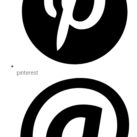
pinterest