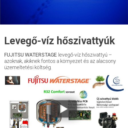
Levegő-víz hőszivattyúk
FUJITSU WATERSTAGE
levegő-víz hőszivattyú –
azoknak, akiknek fontos a környezet és az alacsony
üzemeltetési költség.