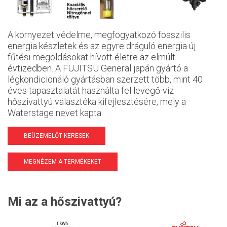
A környezet védelme, megfogyatkozó fosszilis
energia készletek és az egyre dráguló energia új
fűtési megoldásokat hívott életre az elmúlt
évtizedben. A FUJITSU General japán gyártó a
légkondicionáló gyártásban szerzett több, mint 40
éves tapasztalatát használta fel levegő-víz
hőszivattyú választéka kifejlesztésére, mely a
Waterstage nevet kapta.
BEÜZEMELŐT KERESEK
MEGNÉZEM A TERMÉKEKET
Mi az a hőszivattyú?