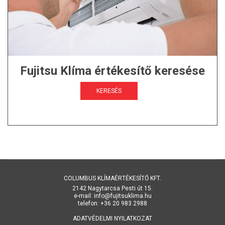
Fujitsu Klíma értékesítő keresése
KERESÉS
COLUMBUS KLÍMAÉRTÉKESÍTŐ KFT.
2142 Nagytarcsa Pesti út 15.
e-mail: info@fujitsuklima.hu
telefon: +36 20 983 2988
ADATVÉDELMI NYILATKOZAT