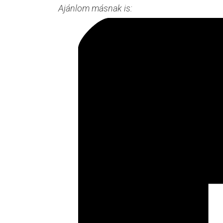
Ajánlom másnak is: