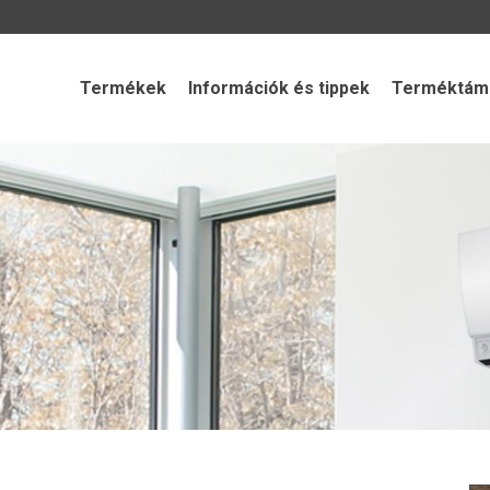
Termékek
Információk és tippek
Terméktámo