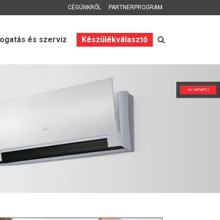
CÉGÜNKRŐL
PARTNERPROGRAM
gatás és szerviz
Készülékválasztó
HOL KAPHATÓ?