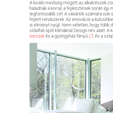
A kiváló minőség mögött az alkatrészek csúcs
haladnak a korral, a fejlesztések során így
legfontosabb cél. A vásárlók számára sok-s
fejlett rendszerek. Az innováció a külcsínbe
is élményt nyújt. Nem véletlen, hogy több 
oldalfali split klímáknál Design név alatt. 
sorozat
és a gyöngyház fényű
LT
, és a sz