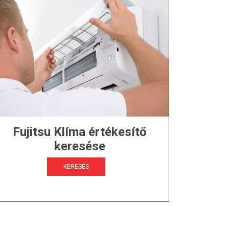
Fujitsu Klíma értékesítő
keresése
KERESÉS