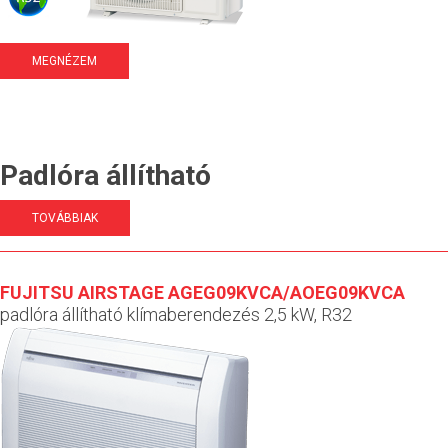
MEGNÉZEM
Padlóra állítható
TOVÁBBIAK
FUJITSU AIRSTAGE AGEG09KVCA/AOEG09KVCA
padlóra állítható klímaberendezés 2,5 kW, R32