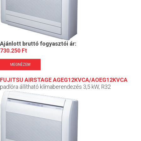
Ajánlott bruttó fogyasztói ár:
730.250 Ft
MEGNÉZEM
FUJITSU AIRSTAGE AGEG12KVCA/AOEG12KVCA
padlóra állítható klímaberendezés 3,5 kW, R32