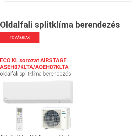
Oldalfali splitklíma berendezés
TOVÁBBIAK
ECO KL sorozat AIRSTAGE
ASEH07KLTA/AOEH07KLTA
oldalfali splitklíma berendezés