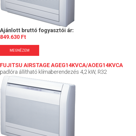
Ajánlott bruttó fogyasztói ár:
849.630 Ft
MEGNÉZEM
FUJITSU AIRSTAGE AGEG14KVCA/AOEG14KVCA
padlóra állítható klímaberendezés 4,2 kW, R32