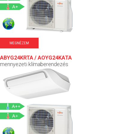
MEGNÉZEM
ABYG24KRTA / AOYG24KATA
mennyezeti klímaberendezés