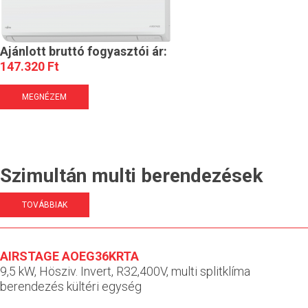
Ajánlott bruttó fogyasztói ár:
147.320 Ft
MEGNÉZEM
Szimultán multi berendezések
TOVÁBBIAK
AIRSTAGE AOEG36KRTA
9,5 kW, Hösziv. Invert, R32,400V, multi splitklíma
berendezés kültéri egység