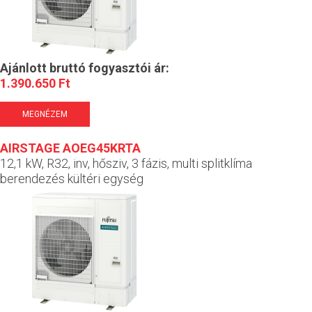
Ajánlott bruttó fogyasztói ár:
1.390.650 Ft
MEGNÉZEM
AIRSTAGE AOEG45KRTA
12,1 kW, R32, inv, hősziv, 3 fázis, multi splitklíma
berendezés kültéri egység