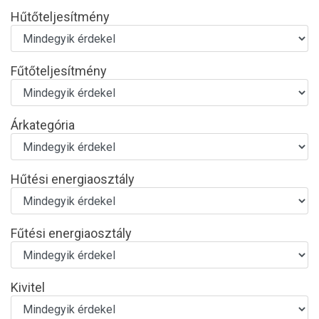
Hűtőteljesítmény
Fűtőteljesítmény
Árkategória
Hűtési energiaosztály
Fűtési energiaosztály
Kivitel