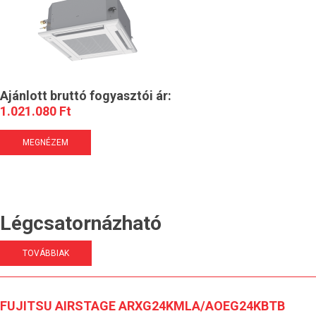
Ajánlott bruttó fogyasztói ár:
1.021.080 Ft
MEGNÉZEM
Légcsatornázható
TOVÁBBIAK
FUJITSU AIRSTAGE ARXG24KMLA/AOEG24KBTB