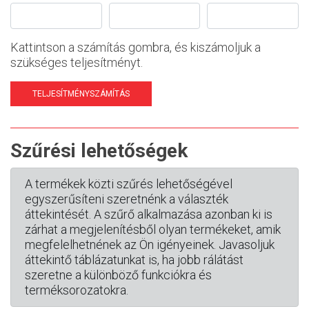
Kattintson a számítás gombra, és kiszámoljuk a
szükséges teljesítményt.
TELJESÍTMÉNYSZÁMÍTÁS
Szűrési lehetőségek
A termékek közti szűrés lehetőségével
egyszerűsíteni szeretnénk a választék
áttekintését. A szűrő alkalmazása azonban ki is
zárhat a megjelenítésből olyan termékeket, amik
megfelelhetnének az Ön igényeinek. Javasoljuk
áttekintő táblázatunkat is, ha jobb rálátást
szeretne a különböző funkciókra és
terméksorozatokra.