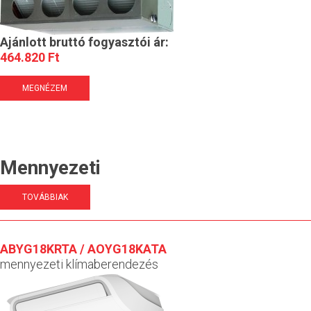
Ajánlott bruttó fogyasztói ár:
464.820 Ft
MEGNÉZEM
Mennyezeti
TOVÁBBIAK
ABYG18KRTA / AOYG18KATA
mennyezeti klímaberendezés