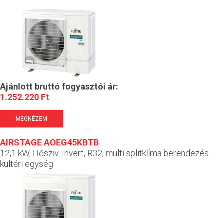
Ajánlott bruttó fogyasztói ár:
1.252.220 Ft
MEGNÉZEM
AIRSTAGE AOEG45KBTB
12,1 kW, Hősziv. Invert, R32, multi splitklíma berendezés
kültéri egység