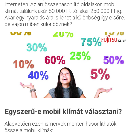
interneten. Az áruösszehasonlító oldalakon mobil
klímát találunk akár 60 000 Ft-tól akár 250 000 Ft-ig.
Akár egy nyaralás ára is lehet a különbség így elsőre,
de vajon miben különböznek?
Egyszerű-e mobil klímát választani?
Alapvetően ezen ismérvek mentén hasonlíthatók
össze a mobil klímák: