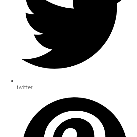
twitter