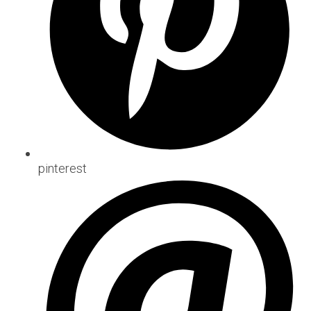
pinterest