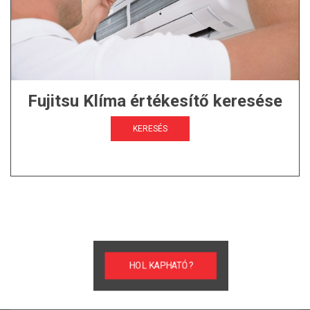
Fujitsu Klíma értékesítő keresése
KERESÉS
HOL KAPHATÓ?