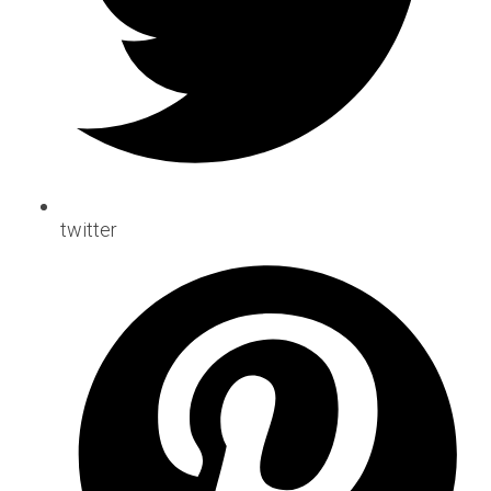
twitter