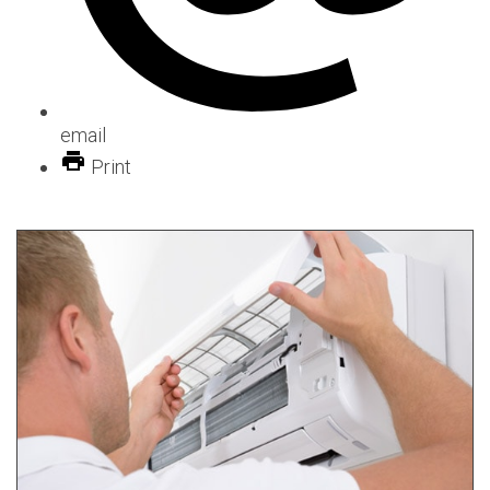
email
Print