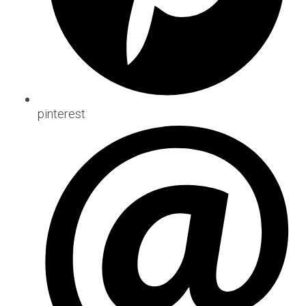
pinterest