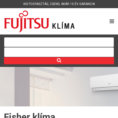
KIS FOGYASZTÁS
,
CSEND
,
AKÁR 10 ÉV GARANCIA
Fisher klíma