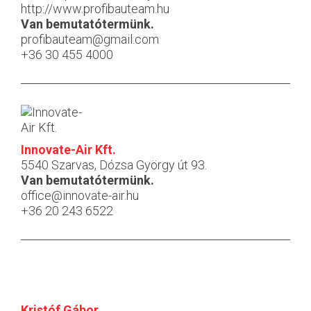
http://www.profibauteam.hu
Van bemutatótermünk.
profibauteam@gmail.com
+36 30 455 4000
Innovate-Air Kft.
5540 Szarvas, Dózsa György út 93.
Van bemutatótermünk.
office@innovate-air.hu
+36 20 243 6522
Kristóf Gábor