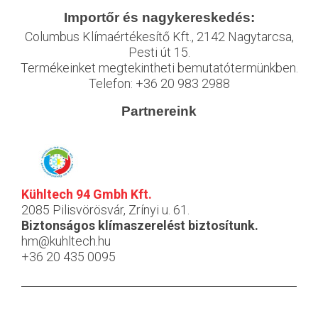
Importőr és nagykereskedés:
Columbus Klímaértékesítő Kft., 2142 Nagytarcsa,
Pesti út 15.
Termékeinket megtekintheti bemutatótermünkben.
Telefon: +36 20 983 2988
Partnereink
Kühltech 94 Gmbh Kft.
2085 Pilisvörösvár, Zrínyi u. 61.
Biztonságos klímaszerelést biztosítunk.
hm@kuhltech.hu
+36 20 435 0095