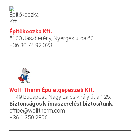
Építőkoczka Kft.
5100 Jászberény, Nyerges utca 60.
+36 30 74 92 023
Wolf-Therm Épületgépészeti Kft.
1149 Budapest, Nagy Lajos király útja 125.
Biztonságos klímaszerelést biztosítunk.
office@wolftherm.com
+36 1 350 2896