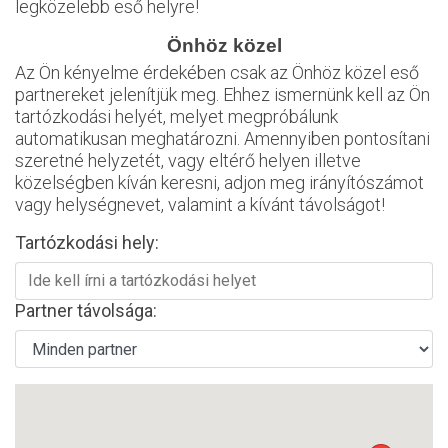
legközelebb eső helyre!
Önhöz közel
Az Ön kényelme érdekében csak az Önhöz közel eső
partnereket jelenítjük meg. Ehhez ismernünk kell az Ön
tartózkodási helyét, melyet megpróbálunk
automatikusan meghatározni. Amennyiben pontosítani
szeretné helyzetét, vagy eltérő helyen illetve
közelségben kíván keresni, adjon meg irányítószámot
vagy helységnevet, valamint a kívánt távolságot!
Tartózkodási hely:
Partner távolsága: