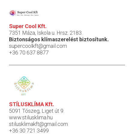
Super Cool Kft.
7351 Máza, Iskola u. Hrsz. 2183.
Biztonságos klímaszerelést biztosítunk.
supercoolkft@gmail.com
+36 70 637 8877
STÍLUSKLÍMA Kft.
5091 Tószeg, Liget út 9.
www.stilusklima.hu
stilusklimakft@gmail.com
+36 30 721 3499