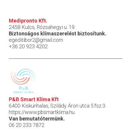
Medipronto Kft.
2458 Kulcs, Rózsahegyi u. 19.
Biztonságos klímaszerelést biztosítunk.
egeditibor2@gmail.com
+36 20 923 4202
P&B Smart Klíma Kft
6400 Kiskunhalas, Szilády Áron utca 5.fsz.3.
https://www.pbsmartklima.hu
Van bemutatótermünk.
06 20 233 7872