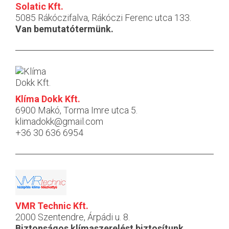
Solatic Kft.
5085 Rákóczifalva, Rákóczi Ferenc utca 133.
Van bemutatótermünk.
Klíma Dokk Kft.
6900 Makó, Torma Imre utca 5.
klimadokk@gmail.com
+36 30 636 6954
VMR Technic Kft.
2000 Szentendre, Árpádi u. 8.
Biztonságos klímaszerelést biztosítunk.