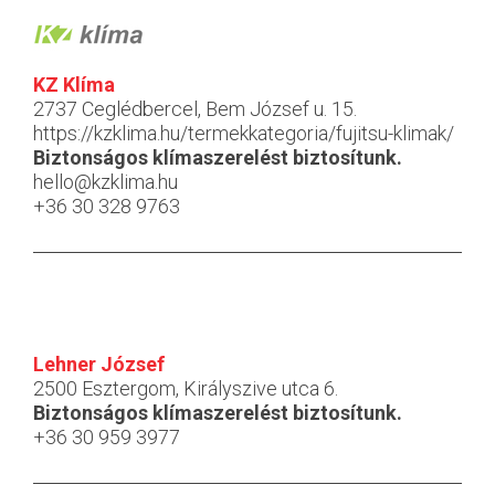
KZ Klíma
2737 Ceglédbercel, Bem József u. 15.
https://kzklima.hu/termekkategoria/fujitsu-klimak/
Biztonságos klímaszerelést biztosítunk.
hello@kzklima.hu
+36 30 328 9763
Lehner József
2500 Esztergom, Királyszive utca 6.
Biztonságos klímaszerelést biztosítunk.
+36 30 959 3977