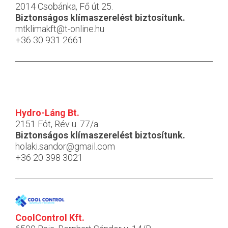
2014 Csobánka, Fő út 25.
Biztonságos klímaszerelést biztosítunk.
mtklimakft@t-online.hu
+36 30 931 2661
Hydro-Láng Bt.
2151 Fót, Rév u. 77/a.
Biztonságos klímaszerelést biztosítunk.
holaki.sandor@gmail.com
+36 20 398 3021
CoolControl Kft.