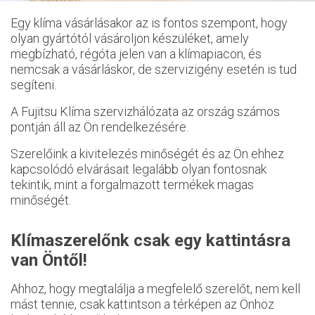
Egy klíma vásárlásakor az is fontos szempont, hogy
olyan gyártótól vásároljon készüléket, amely
megbízható, régóta jelen van a klímapiacon, és
nemcsak a vásárláskor, de szervizigény esetén is tud
segíteni.
A Fujitsu Klíma szervizhálózata az ország számos
pontján áll az Ön rendelkezésére.
Szerelőink a kivitelezés minőségét és az Ön ehhez
kapcsolódó elvárásait legalább olyan fontosnak
tekintik, mint a forgalmazott termékek magas
minőségét.
Klímaszerelőnk csak egy kattintásra
van Öntől!
Ahhoz, hogy megtalálja a megfelelő szerelőt, nem kell
mást tennie, csak kattintson a térképen az Önhöz