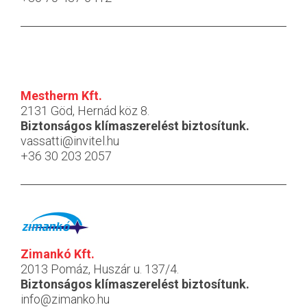
Mestherm Kft.
2131 Göd, Hernád köz 8.
Biztonságos klímaszerelést biztosítunk.
vassatti@invitel.hu
+36 30 203 2057
Zimankó Kft.
2013 Pomáz, Huszár u. 137/4.
Biztonságos klímaszerelést biztosítunk.
info@zimanko.hu