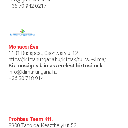
+36 70 942 0217
Mohácsi Éva
1181 Budapest, Csontváry u. 12.
https://klimahungaria.hu/klimak/fujitsu-klima/
Biztonságos klímaszerelést biztosítunk.
info@klimahungaria.hu
+36 30 718 9141
Profibau Team Kft.
8300 Tapolca, Keszthelyi út 53