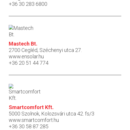
+36 30 283 6800
Mastech Bt.
2700 Cegléd, Széchenyi utca 27.
www.ensolar.hu
+36 20 51 44 774
Smartcomfort Kft.
5000 Szolnok, Kolozsvári utca 42. fs/3
www.smartcomfort.hu
+36 30 58 87 285