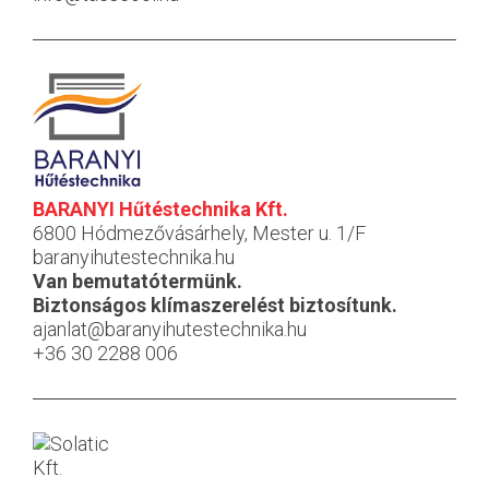
BARANYI Hűtéstechnika Kft.
6800 Hódmezővásárhely, Mester u. 1/F
baranyihutestechnika.hu
Van bemutatótermünk.
Biztonságos klímaszerelést biztosítunk.
ajanlat@baranyihutestechnika.hu
+36 30 2288 006