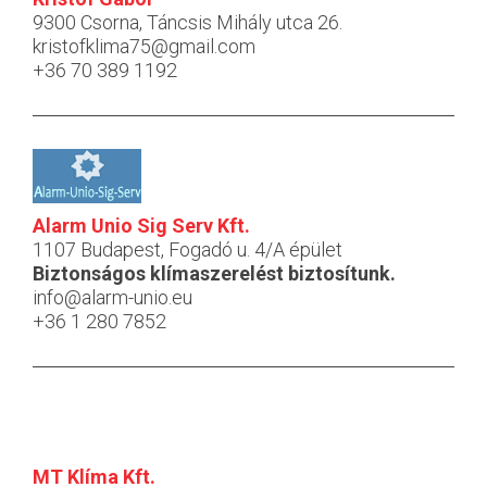
9300 Csorna, Táncsis Mihály utca 26.
kristofklima75@gmail.com
+36 70 389 1192
Alarm Unio Sig Serv Kft.
1107 Budapest, Fogadó u. 4/A épület
Biztonságos klímaszerelést biztosítunk.
info@alarm-unio.eu
+36 1 280 7852
MT Klíma Kft.