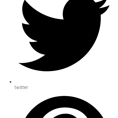
twitter