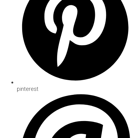
pinterest