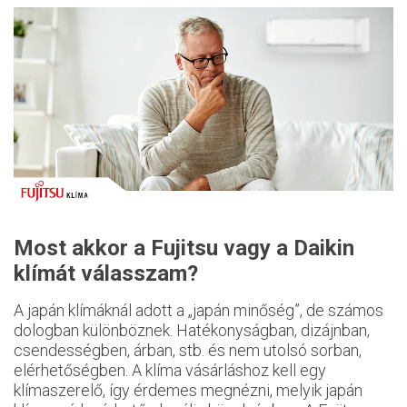
Most akkor a Fujitsu vagy a Daikin
klímát válasszam?
A japán klímáknál adott a „japán minőség”, de számos
dologban különböznek. Hatékonyságban, dizájnban,
csendességben, árban, stb. és nem utolsó sorban,
elérhetőségben. A klíma vásárláshoz kell egy
klímaszerelő, így érdemes megnézni, melyik japán