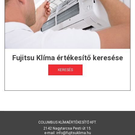
Fujitsu Klíma értékesítő keresése
KERESÉS
COLUMBUS KLÍMAÉRTÉKESÍTŐ KFT.
2142 Nagytarcsa Pesti út 15.
e-mail: info@fujitsuklima.hu