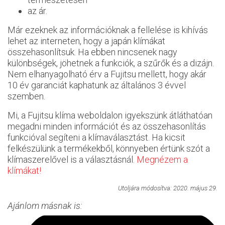
az ár.
Már ezeknek az információknak a fellelése is kihívás
lehet az interneten, hogy a japán klímákat
összehasonlítsuk. Ha ebben nincsenek nagy
különbségek, jöhetnek a funkciók, a szűrők és a dizájn.
Nem elhanyagolható érv a Fujitsu mellett, hogy akár
10 év garanciát kaphatunk az általános 3 évvel
szemben.
Mi, a Fujitsu klíma weboldalon igyekszünk átláthatóan
megadni minden információt és az összehasonlítás
funkcióval segíteni a klímaválasztást. Ha kicsit
felkészülünk a termékekből, könnyeben értünk szót a
klímaszerelővel is a választásnál.
Megnézem a
klímákat!
Utoljára módosítva: 2020. május 29.
Ajánlom másnak is: