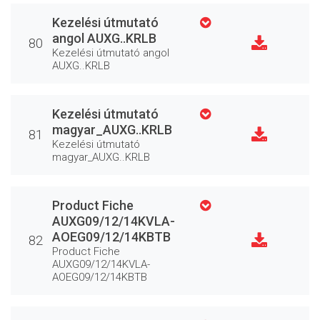
Kezelési útmutató
angol AUXG..KRLB
80
Kezelési útmutató angol
AUXG..KRLB
Kezelési útmutató
magyar_AUXG..KRLB
81
Kezelési útmutató
magyar_AUXG..KRLB
Product Fiche
AUXG09/12/14KVLA-
AOEG09/12/14KBTB
82
Product Fiche
AUXG09/12/14KVLA-
AOEG09/12/14KBTB