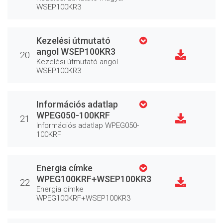
WSEP100KR3
Kezelési útmutató
angol WSEP100KR3
20
Kezelési útmutató angol
WSEP100KR3
Információs adatlap
WPEG050-100KRF
21
Információs adatlap WPEG050-
100KRF
Energia címke
WPEG100KRF+WSEP100KR3
22
Energia címke
WPEG100KRF+WSEP100KR3