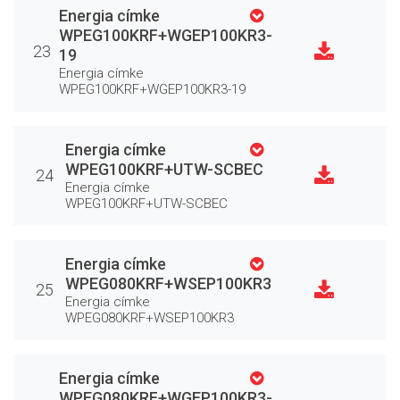
Energia címke
WPEG100KRF+WGEP100KR3-
23
19
Energia címke
WPEG100KRF+WGEP100KR3-19
Energia címke
WPEG100KRF+UTW-SCBEC
24
Energia címke
WPEG100KRF+UTW-SCBEC
Energia címke
WPEG080KRF+WSEP100KR3
25
Energia címke
WPEG080KRF+WSEP100KR3
Energia címke
WPEG080KRF+WGEP100KR3-