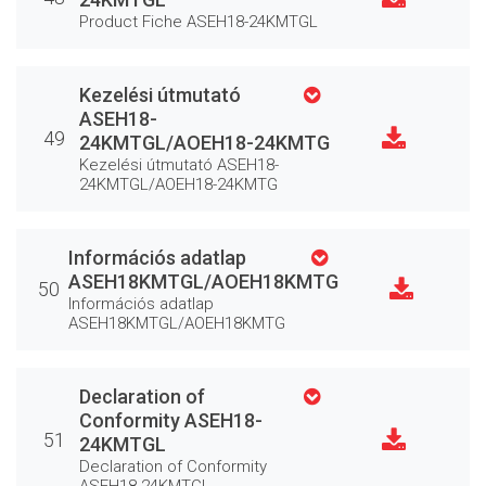
Product Fiche ASEH18-24KMTGL
Kezelési útmutató
ASEH18-
49
24KMTGL/AOEH18-24KMTG
Kezelési útmutató ASEH18-
24KMTGL/AOEH18-24KMTG
Információs adatlap
ASEH18KMTGL/AOEH18KMTG
50
Információs adatlap
ASEH18KMTGL/AOEH18KMTG
Declaration of
Conformity ASEH18-
51
24KMTGL
Declaration of Conformity