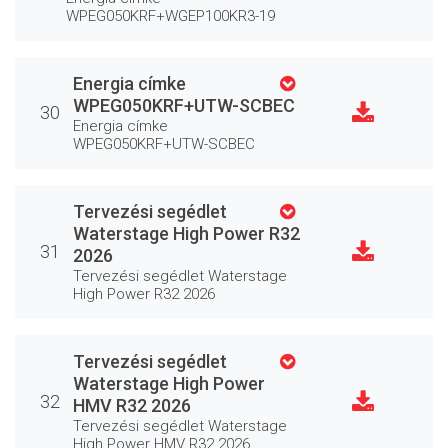
WPEG050KRF+WGEP100KR3-19
Energia címke
WPEG050KRF+UTW-SCBEC
30
Energia címke
WPEG050KRF+UTW-SCBEC
Tervezési segédlet
Waterstage High Power R32
31
2026
Tervezési segédlet Waterstage
High Power R32 2026
Tervezési segédlet
Waterstage High Power
32
HMV R32 2026
Tervezési segédlet Waterstage
High Power HMV R32 2026