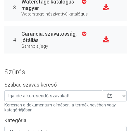
Waterstage katalógus
3
magyar
Waterstage hőszívattyú katalógus
Garancia, szavatosság,
4
jótállás
Garancia jegy
Szűrés
Szabad szavas kereső
Keressen a dokumentum címében, a termék nevében vagy
kategóriájában.
Kategória