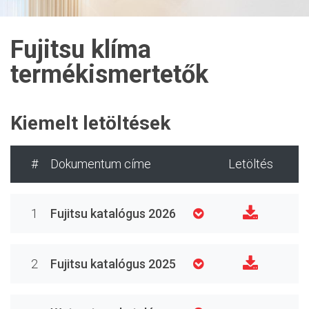
Fujitsu klíma
termékismertetők
Kiemelt letöltések
#
Dokumentum címe
Letöltés
1
Fujitsu katalógus 2026
2
Fujitsu katalógus 2025