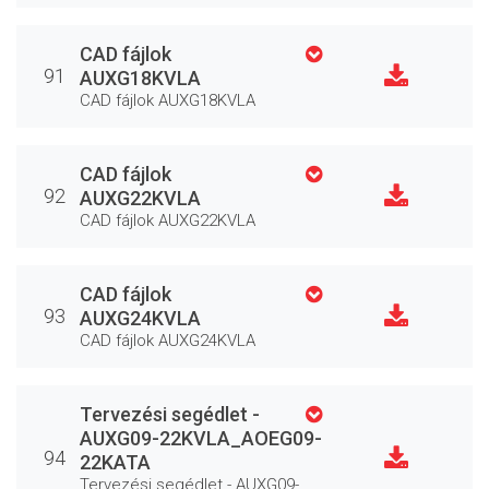
CAD fájlok
91
AUXG18KVLA
CAD fájlok AUXG18KVLA
CAD fájlok
92
AUXG22KVLA
CAD fájlok AUXG22KVLA
CAD fájlok
93
AUXG24KVLA
CAD fájlok AUXG24KVLA
Tervezési segédlet -
AUXG09-22KVLA_AOEG09-
94
22KATA
Tervezési segédlet - AUXG09-