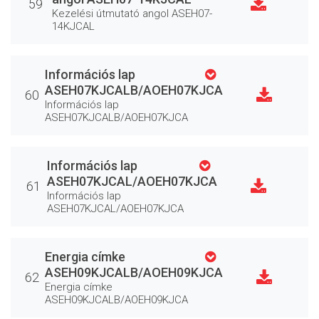
59
Kezelési útmutató angol ASEH07-
14KJCAL
Információs lap
ASEH07KJCALB/AOEH07KJCA
60
Információs lap
ASEH07KJCALB/AOEH07KJCA
Információs lap
ASEH07KJCAL/AOEH07KJCA
61
Információs lap
ASEH07KJCAL/AOEH07KJCA
Energia címke
ASEH09KJCALB/AOEH09KJCA
62
Energia címke
ASEH09KJCALB/AOEH09KJCA