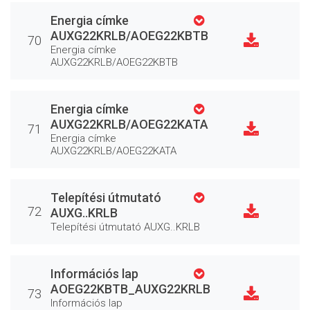
Energia címke
AUXG22KRLB/AOEG22KBTB
70
Energia címke
AUXG22KRLB/AOEG22KBTB
Energia címke
AUXG22KRLB/AOEG22KATA
71
Energia címke
AUXG22KRLB/AOEG22KATA
Telepítési útmutató
72
AUXG..KRLB
Telepítési útmutató AUXG..KRLB
Információs lap
AOEG22KBTB_AUXG22KRLB
73
Információs lap