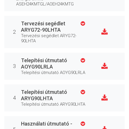
ASEH24KMTGL/AOEH24KMTG
Tervezési segédlet
ARYG72-90LHTA
2
Tervezési segédlet ARYG72-
90LHTA
Telepítési útmutató
3
AOYG90LRLA
Telepítési útmutató AOYG90LRLA
Telepítési útmutató
4
ARYG90LHTA
Telepítési útmutató ARYG90LHTA
Használati útmutató -