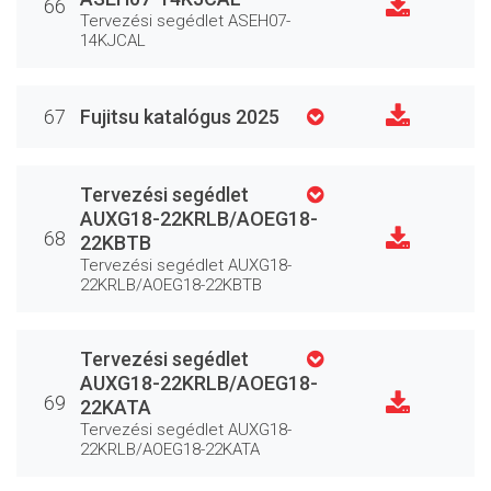
66
Tervezési segédlet ASEH07-
14KJCAL
67
Fujitsu katalógus 2025
Tervezési segédlet
AUXG18-22KRLB/AOEG18-
68
22KBTB
Tervezési segédlet AUXG18-
22KRLB/AOEG18-22KBTB
Tervezési segédlet
AUXG18-22KRLB/AOEG18-
69
22KATA
Tervezési segédlet AUXG18-
22KRLB/AOEG18-22KATA