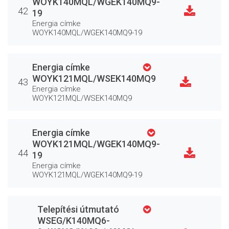
WOYK140MQL/WGEK140MQ9-
42
19
Energia címke
WOYK140MQL/WGEK140MQ9-19
Energia címke
WOYK121MQL/WSEK140MQ9
43
Energia címke
WOYK121MQL/WSEK140MQ9
Energia címke
WOYK121MQL/WGEK140MQ9-
44
19
Energia címke
WOYK121MQL/WGEK140MQ9-19
Telepítési útmutató
WSEG/K140MQ6-