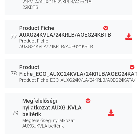
22KVLA/AUXG18-22KRLB/AOEG18-
22KBTB
Product Fiche
AUXG24KVLA/24KRLB/AOEG24KBTB
77
Product Fiche
AUXG24KVLA/24KRLB/AOEG24KBTB
Product
78
Fiche_ECO_AUXG24KVLA/24KRLB/AOEG24KA
Product Fiche_ECO_AUXG24KVLA/24KRLB/AOEG24KATA/
Megfelelőségi
nyilatkozat AUXG..KVLA
79
beltérik
Megfelelőségi nyilatkozat
AUXG..KVLA beltérik