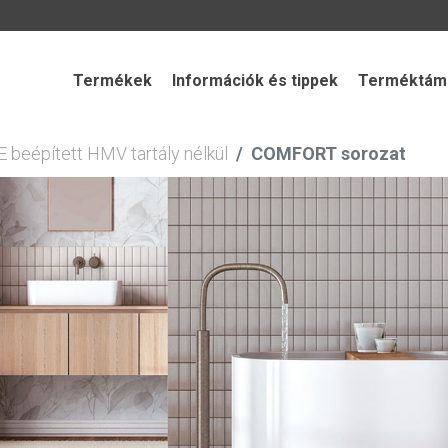
Termékek
Információk és tippek
Terméktámo
eépített HMV tartály nélkül
COMFORT sorozat