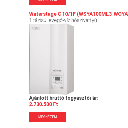
MEGNÉZEM
Waterstage C 10/1F (WSYA100ML3-WOYA
1 fázisú levegő-víz hőszívattyú
Ajánlott bruttó fogyasztói ár:
2.730.500 Ft
MEGNÉZEM