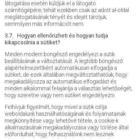
látogatása esetén küldjük el a látogató
számítógépére, tehát ezekben csak az adott al-oldal
meglátogatásának tényét és idejét tároljuk,
semmilyen más információt nem.
3.7. Hogyan ellenőrizheti és hogyan tudja
kikapcsolnia a sütiket?
Minden modern böngésző engedélyezi a sütik
beállításának a változtatását. A legtöbb böngésző
alapértelmezettként automatikusan elfogadja a
sütiket, de ezek általában megváltoztathatóak, hogy
megakadályozza az automatikus elfogadást és
minden alkalommal felajánlja a választás lehetőségét,
hogy szeretne vagy nem sütiket engedélyezni.
Felhívjuk figyelmét, hogy mivel a sütik célja
weboldalunk használhatóságának és folyamatainak
megkönnyítése vagy lehetővé tétele, a cookie-k
alkalmazásának megakadályozása vagy törlése által
előfordulhat, hogy felhasználóink nem lesznek