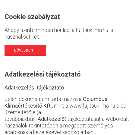
Cookie szabályzat
Ahogy szinte minden honlap, a fujitsuklima.hu is
használ sütiket.
BŐVEBBEN ...
Adatkezelési tájékoztató
Adatkezelési tájékoztató
Jelen dokumentum tartalmazza
a Columbus
Klímaértékesítő Kft.,
mint a www.fujitsuklima.hu oldal
üzemeltetője (a
továbbiakban:
Adatkezelő
) tájékoztatását a weboldalt
használók tekintetében a megadott személyes
adatoknak a kezelésével kapcsolatban.