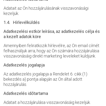
Adatait az Ön hozzájárulásának visszavonásági
kezeljük.
1.4. Hírlevélküldés
Adatkezelési estkör leírása, az adatkezelés célja és
a kezelt adatok köre
Amennyiben feliratkozik hírlevélre, az Ön email címét
felhasználjuk arra, hogy az Ön számára hozzájárulása
visszavonásáig direkt marketing leveleket küldjünk.
Adatkezelés jogalapja
Az adatkezelés jogalapja a Rendelet 6. cikk (1)
bekezdés a) pontja alapján az Ön által adott
hozzájárulás.
Adatkezelés időtartama
Adatait a hozzájárulása visszavonásáig kezeljük.