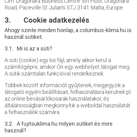
Cím: Dragonara Business Centre 5th Floor, Dragonara
Road, Paceville St Julian's STJ 3141 Malta, Europe
3. Cookie adatkezelés
Ahogy szinte minden honlap, a columbus-klima.hu is
használ sütiket.
3.1. Mi is az a süti?
A süti (cookie) egy kis fájl, amely akkor kerül a
számítógépre, amikor Ön egy webhelyet látogat meg.
A sütik számtalan funkcióval rendelkeznek.
Többek között információt gyűjtenek, megjegyzik a
látogató egyéni beállításait, felhasználásra kerülnek pl.
az online bevásárlókosarak használatakor, és
általánosságban megkönnyítik a weboldal használatát
a felhasználók számára.
3.2. A fujitsuklima.hu milyen sütiket és mire
használ?