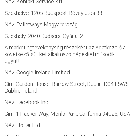
Név: Kontakt Service Kft.
Székhelye: 1205 Budapest, Révay utca 38.
Név: Palletways Magyarország
Székhely: 2040 Budaörs, Gyár u. 2.
A marketingtevékenység részeként az Adatkezelő a
következő, sütiket alkalmazó cégekkel működik
együtt:
Név: Google Ireland Limited
Cím: Gordon House, Barrow Street, Dublin, D04 E5W5,
Dublin, Ireland
Név: Facebook Inc.
Cím: 1 Hacker Way, Menlo Park, California 94025, USA
Név: Hotjar Ltd