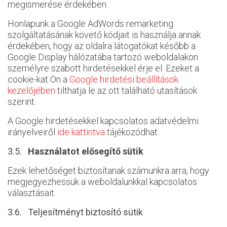
megismerése érdekében.
Honlapunk a Google AdWords remarketing
szolgáltatásának követő kódjait is használja annak
érdekében, hogy az oldalra látogatókat később a
Google Display hálózatába tartozó weboldalakon
személyre szabott hirdetésekkel érje el. Ezeket a
cookie-kat Ön a
Google hirdetési beállítások
kezelőjében
tilthatja le az ott található utasítások
szerint.
A Google hirdetésekkel kapcsolatos adatvédelmi
irányelveiről
ide kattintva
tájékozódhat.
3.5.
Használatot elősegítő sütik
Ezek lehetőséget biztosítanak számunkra arra, hogy
megjegyezhessük a weboldalunkkal kapcsolatos
választásait.
3.6. Teljesítményt biztosító sütik