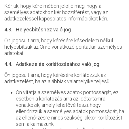
Kérjük, hogy kérelmében jelölje meg, hogy a
személyes adatokhoz kér hozzáférést, vagy az
adatkezeléssel kapcsolatos információkat kéri.
4.3. Helyesbítéshez való jog
Ön jogosult arra, hogy kérésére késedelem nélkül
helyesbítsük az Önre vonatkozó pontatlan személyes
adatokat.
4.4. Adatkezelés korlátozásához való jog
Ön jogosult arra, hogy kérésére korlátozzuk az
adatkezelést, ha az alábbiak valamelyike teljesül:
Ön vitatja a személyes adatok pontosságát, ez
esetben a korlátozás arra az időtartamra
vonatkozik, amely lehetővé teszi, hogy
ellenőrizzük a személyes adatok pontosságát, ha
az ellenőrzésre nincs szükség, akkor korlátozást
sem alkalmazunk;