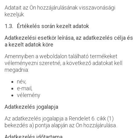
Adatait az Ön hozzájárulásának visszavonásági
kezeljük.
1.3. Értékelés során kezelt adatok
Adatkezelési esetkör leírása, az adatkezelés célja és
a kezelt adatok köre
Amennyiben a weboldalon található termékeket
véleményezni szeretné, a következő adatokat kell
megadnia:
név,
e-mail,
vélemény
Adatkezelés jogalapja
Az adatkezelés jogalapja a Rendelet 6. cikk (1)
bekezdés a) pontja alapján az Ön hozzájárulása.
Adatkezelés időtartama