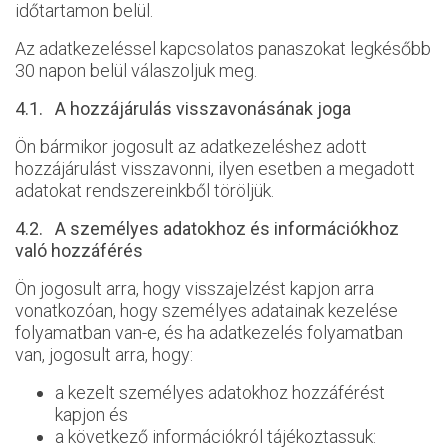
időtartamon belül.
Az adatkezeléssel kapcsolatos panaszokat legkésőbb
30 napon belül válaszoljuk meg.
4.1. A hozzájárulás visszavonásának joga
Ön bármikor jogosult az adatkezeléshez adott
hozzájárulást visszavonni, ilyen esetben a megadott
adatokat rendszereinkből töröljük.
4.2. A személyes adatokhoz és információkhoz
való hozzáférés
Ön jogosult arra, hogy visszajelzést kapjon arra
vonatkozóan, hogy személyes adatainak kezelése
folyamatban van-e, és ha adatkezelés folyamatban
van, jogosult arra, hogy:
a kezelt személyes adatokhoz hozzáférést
kapjon és
a következő információkról tájékoztassuk: