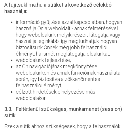
A fujitsuklima.hu a sütiket a következő célokból
használja:
információ gyűjtése azzal kapcsolatban, hogyan
használja Ön a weboldalt - annak felmérésével,
hogy weboldalunk melyik részeit látogatja vagy
használja leginkább, így megtudhatjuk, hogyan
biztosítsunk Önnek még jobb felhasználói
élményt, ha ismét meglátogatja oldalunkat,
weboldalunk fejlesztése,
az Ön navigációjának megkönnyítése
weboldalunkon és annak funkcióinak használata
során, így biztosítva a zökkenőmentes
felhasználói élményt,
célzott hirdetések elhelyezése más
weboldalakon.
3.3. Feltétlenül szükséges, munkamenet (session)
sütik
Ezek a sütik ahhoz szükségesek, hogy a felhasználók