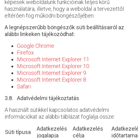
képesek weboldalunk funkcióinak teljes körű
használatára, illetve, hogy a weboldal a tervezettől
eltérően fog működni böngészőjében.
A legnépszerűbb böngészők süti beállításairól az
alábbi linkeken tájékozódhat:
Google Chrome
Firefox
Microsoft Internet Explorer 11
Microsoft Internet Explorer 10
Microsoft Internet Explorer 9
Microsoft Internet Explorer 8
Safari
3.8. Adatvédelmi tájékoztatás
A használt sütikkel kapcsolatos adatvédelmi
információkat az alábbi táblázat foglalja össze:
Adatkezelés
Adatkezelés
Adatkezel
Süti típusa
jogalapja
célja
időtartama