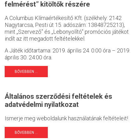
felmérést” kitöltők részére
A Columbus Klímaértékesítő Kft. (székhely: 2142
Nagytarcsa, Pesti út 15. adószám: 13848725213),
mint „Szervező” és „Lebonyolító” promóciós játékot
indít az itt megadott feltételekkel.
A Játék időtartama: 2019. április 24. 0:00 óra – 2019.
április 30. 24:00 óra.
BŐVEBBEN ...
Általános szerződési feltételek és
adatvédelmi nyilatkozat
Ismerje meg weboldalunk használatának feltételeit!
BŐVEBBEN ...