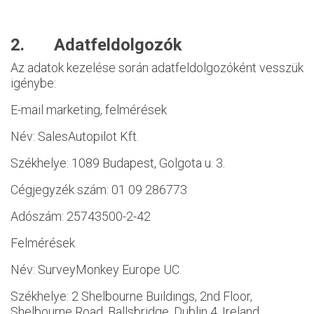
2. Adatfeldolgozók
Az adatok kezelése során adatfeldolgozóként vesszük
igénybe:
E-mail marketing, felmérések
Név: SalesAutopilot Kft.
Székhelye: 1089 Budapest, Golgota u. 3.
Cégjegyzék szám: 01 09 286773
Adószám: 25743500-2-42
Felmérések
Név: SurveyMonkey Europe UC.
Székhelye: 2 Shelbourne Buildings, 2nd Floor,
Shelbourne Road, Ballsbridge, Dublin 4, Ireland