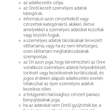
az adatkezelés céljai;
az Önről kezelt személyes adatok
kategóriái;
információ azon címzettekről vagy
címzettek kategóriáiról, akikkel, illetve
amelyekkel a személyes adatokat közöltük
vagy közölni fogjuk;
a személyes adatok tárolásának tervezett
időtartama, vagy ha ez nem lehetséges,
ezen időtartam meghatározásának
szempontjai;
az Ön azon joga, hogy kérelmezheti az Önre
vonatkozó személyes adatok helyesbítését,
törlését vagy kezelésének korlátozását, és
jogos érdeken alapuló adatkezelés esetén
tiltakozhat az ilyen személyes adatok
kezelése ellen;
a felügyeleti hatósághoz címzett panasz
benyújtásának joga;
ha az adatokat nem Öntől gyűjtötték be, a