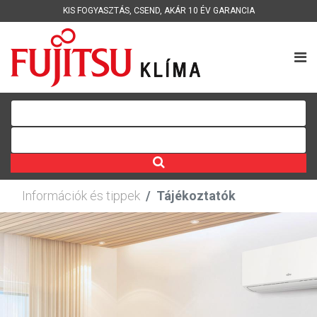
KIS FOGYASZTÁS
,
CSEND
,
AKÁR 10 ÉV GARANCIA
Információk és tippek
Tájékoztatók