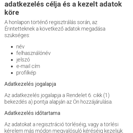
adatkezelés célja és a kezelt adatok
köre
A honlapon történő regisztrálás során, az
Érintetteknek a következő adatok megadása
szükséges:
név
felhasználónév
jelszó
e-mail cím
profilkép
Adatkezelés jogalapja
Az adatkezelés jogalapja a Rendelet 6. cikk (1)
bekezdés a) pontja alapján az Ön hozzájárulása.
Adatkezelés időtartama
Az adatokat a regisztráció törléséig, vagy a törlési
kérelem más módon megvalósuló kéréséig kezeljük.