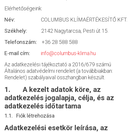
Elérhetőségeink:
Név:
COLUMBUS KLÍMAÉRTÉKESÍTŐ KFT.
Székhely:
2142 Nagytarcsa, Pesti út 15.
Telefonszám:
+36 28 588 588
E-mail cím:
info@columbus-klima.hu
Az adatkezelési tájékoztató a 2016/679 számú
Általános adatvédelmi rendelet (a továbbiakban:
Rendelet) szabályaival összhangban készült.
1. A kezelt adatok köre, az
adatkezelés jogalapja, célja, és az
adatkezelés időtartama
1.1. Fiók létrehozása
Adatkezelési esetkör leírása, az