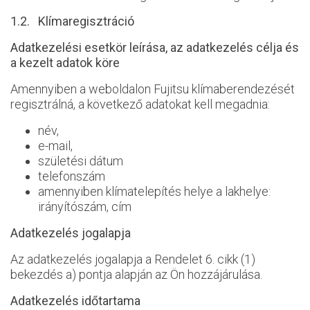
1.2. Klímaregisztráció
Adatkezelési esetkör leírása, az adatkezelés célja és
a kezelt adatok köre
Amennyiben a weboldalon Fujitsu klímaberendezését
regisztrálná, a következő adatokat kell megadnia:
név,
e-mail,
születési dátum
telefonszám
amennyiben klímatelepítés helye a lakhelye:
irányítószám, cím
Adatkezelés jogalapja
Az adatkezelés jogalapja a Rendelet 6. cikk (1)
bekezdés a) pontja alapján az Ön hozzájárulása.
Adatkezelés időtartama