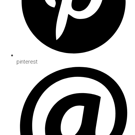
pinterest