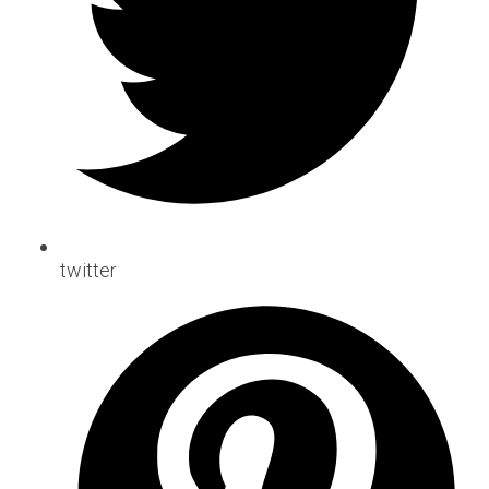
twitter