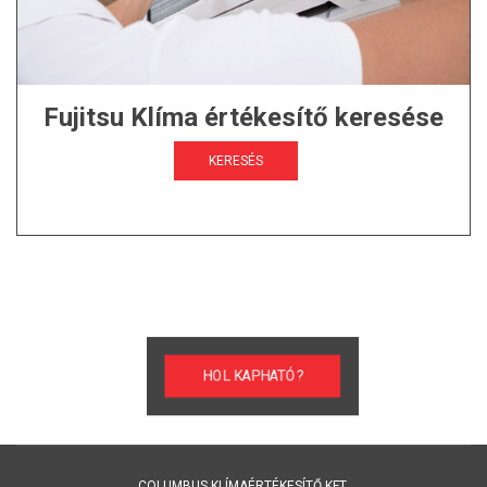
Fujitsu Klíma értékesítő keresése
KERESÉS
HOL KAPHATÓ?
COLUMBUS KLÍMAÉRTÉKESÍTŐ KFT.