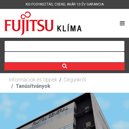
KIS FOGYASZTÁS
,
CSEND
,
AKÁR 10 ÉV GARANCIA
Információk és tippek
Cégünkről
Tanúsítványok