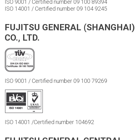
ISO 9001 / Certified number 09 100 89394
ISO 14001 / Certified number 09 104 9245
FUJITSU GENERAL (SHANGHAI)
CO., LTD.
ISO 9001 / Certified number 09 100 79269
ISO 14001 /Certified number 104692