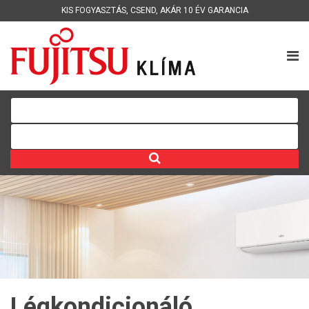
KIS FOGYASZTÁS
,
CSEND
,
AKÁR 10 ÉV GARANCIA
Légkondicionáló