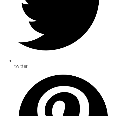
twitter