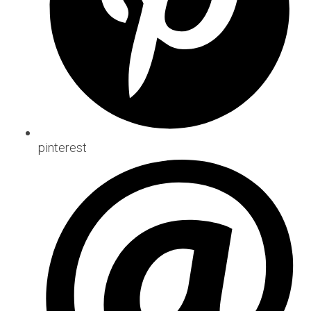
pinterest