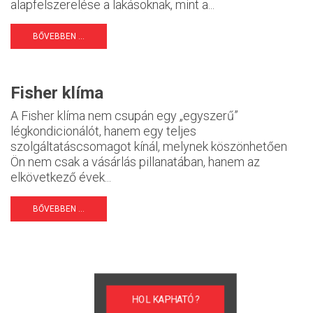
alapfelszerelése a lakásoknak, mint a...
BŐVEBBEN ...
Fisher klíma
A Fisher klíma nem csupán egy „egyszerű”
légkondicionálót, hanem egy teljes
szolgáltatáscsomagot kínál, melynek köszönhetően
Ön nem csak a vásárlás pillanatában, hanem az
elkövetkező évek...
BŐVEBBEN ...
HOL KAPHATÓ?