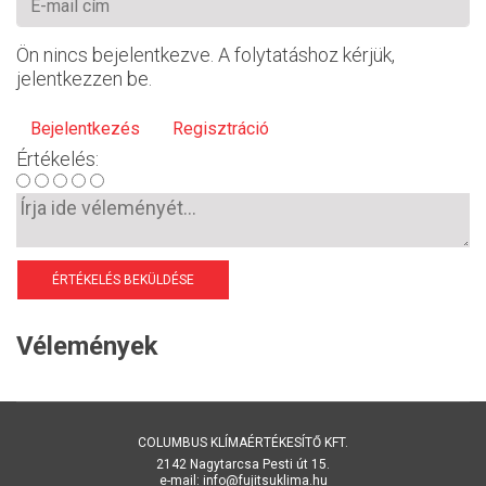
Ön nincs bejelentkezve. A folytatáshoz kérjük,
jelentkezzen be.
Bejelentkezés
Regisztráció
Értékelés:
ÉRTÉKELÉS BEKÜLDÉSE
Vélemények
COLUMBUS KLÍMAÉRTÉKESÍTŐ KFT.
2142 Nagytarcsa Pesti út 15.
e-mail: info@fujitsuklima.hu