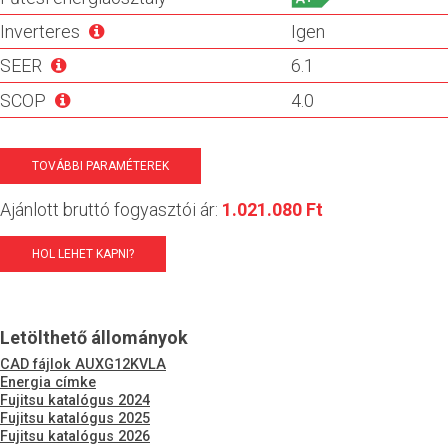
Inverteres
Igen
SEER
6.1
SCOP
4.0
TOVÁBBI PARAMÉTEREK
Ajánlott bruttó fogyasztói ár:
1.021.080 Ft
HOL LEHET KAPNI?
Letölthető állományok
CAD fájlok AUXG12KVLA
Energia címke
Fujitsu katalógus 2024
Fujitsu katalógus 2025
Fujitsu katalógus 2026