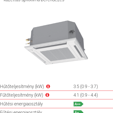
Hűtőteljesítmény (kW)
3.5 (0.9 - 3.7)
Fűtőteljesítmény (kW)
4.1 (0.9 - 4.4)
Hűtési energiaosztály
Fűtési energiaosztály