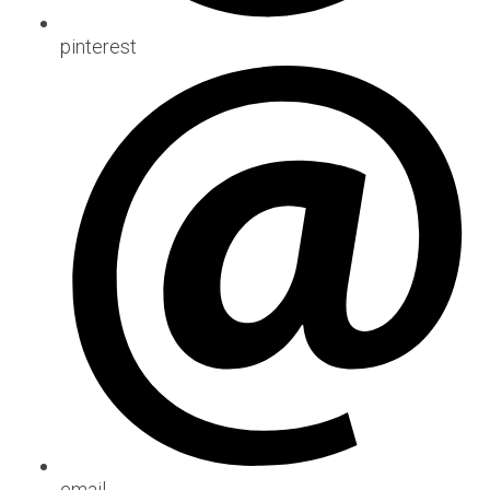
pinterest
email