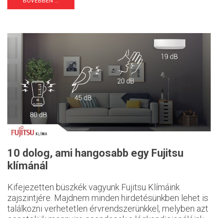
BŐVEBBEN ...
10 dolog, ami hangosabb egy Fujitsu
klímánál
Kifejezetten büszkék vagyunk Fujitsu Klímáink
zajszintjére. Majdnem minden hirdetésünkben lehet is
találkozni verhetetlen érvrendszerünkkel, melyben azt