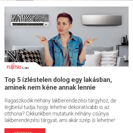
Top 5 ízléstelen dolog egy lakásban,
aminek nem kéne annak lennie
Ragaszkodik néhány lakberendezési tárgyhoz, de
legbelül tudja, hogy lehetne dekoratívabb is az
otthona? Cikkünkben mutatunk néhány csúnya
lakberendezési tárgyat, ami akár szép is lehetne!