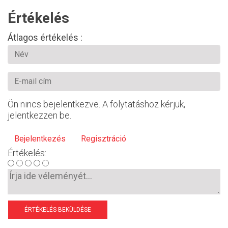
Értékelés
Átlagos értékelés :
Ön nincs bejelentkezve. A folytatáshoz kérjük,
jelentkezzen be.
Bejelentkezés
Regisztráció
Értékelés:
ÉRTÉKELÉS BEKÜLDÉSE