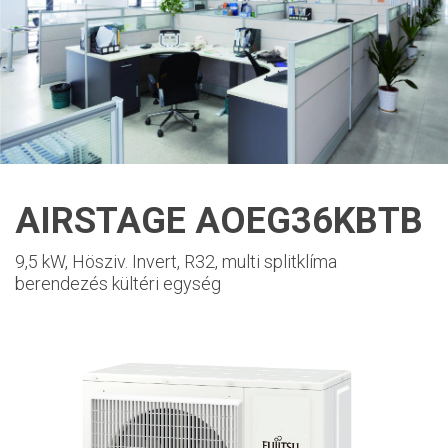
AIRSTAGE AOEG36KBTB
9,5 kW, Hösziv. Invert, R32, multi splitklíma
berendezés kültéri egység