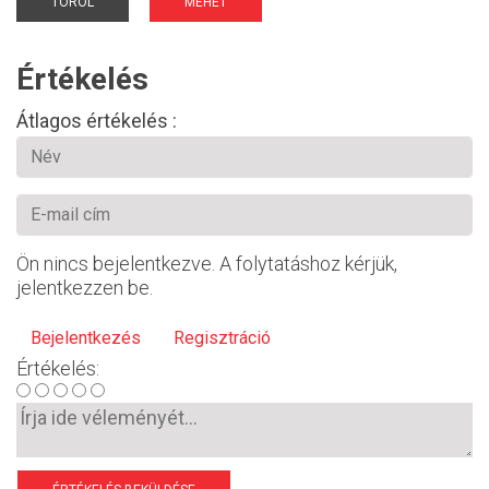
TÖRÖL
MEHET
Értékelés
Átlagos értékelés :
Ön nincs bejelentkezve. A folytatáshoz kérjük,
jelentkezzen be.
Bejelentkezés
Regisztráció
Értékelés: