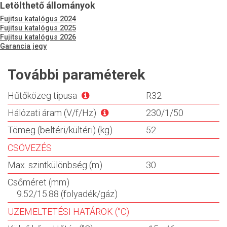
Letölthető állományok
Fujitsu katalógus 2024
Fujitsu katalógus 2025
Fujitsu katalógus 2026
Garancia jegy
További paraméterek
Hűtőközeg típusa
R32
Hálózati áram (V/f/Hz)
230/1/50
Tömeg (beltéri/kültéri) (kg)
52
CSÖVEZÉS
Max. szintkülönbség (m)
30
Csőméret (mm)
9.52/15.88 (folyadék/gáz)
ÜZEMELTETÉSI HATÁROK (°C)