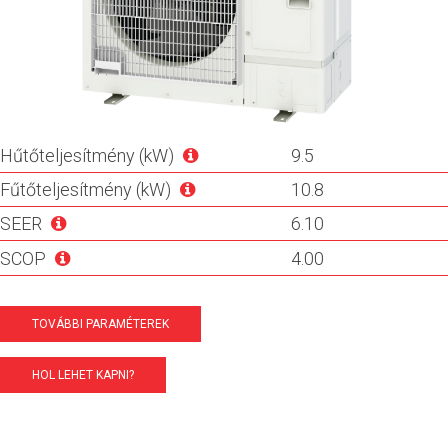
Hűtőteljesítmény (kW)
9.5
Fűtőteljesítmény (kW)
10.8
SEER
6.10
SCOP
4.00
TOVÁBBI PARAMÉTEREK
HOL LEHET KAPNI?