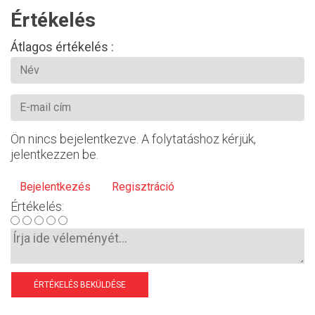
Értékelés
Átlagos értékelés :
Ön nincs bejelentkezve. A folytatáshoz kérjük,
jelentkezzen be.
Bejelentkezés
Regisztráció
Értékelés:
ÉRTÉKELÉS BEKÜLDÉSE