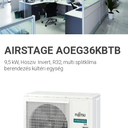
AIRSTAGE AOEG36KBTB
9,5 kW, Hösziv. Invert, R32, multi splitklíma
berendezés kültéri egység