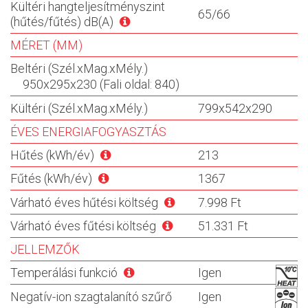
Kültéri hangteljesítményszint
65/66
(hűtés/fűtés) dB(A)
MÉRET (MM)
Beltéri (Szél.xMag.xMély.)
950x295x230 (Fali oldal: 840)
Kültéri (Szél.xMag.xMély.)
799x542x290
ÉVES ENERGIAFOGYASZTÁS
Hűtés (kWh/év)
213
Fűtés (kWh/év)
1367
Várható éves hűtési költség
7.998 Ft
Várható éves fűtési költség
51.331 Ft
JELLEMZŐK
Temperálási funkció
Igen
Negatív-ion szagtalanító szűrő
Igen