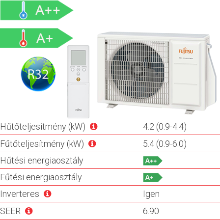
Hűtőteljesítmény (kW)
4.2 (0.9-4.4)
Fűtőteljesítmény (kW)
5.4 (0.9-6.0)
Hűtési energiaosztály
Fűtési energiaosztály
Inverteres
Igen
SEER
6.90