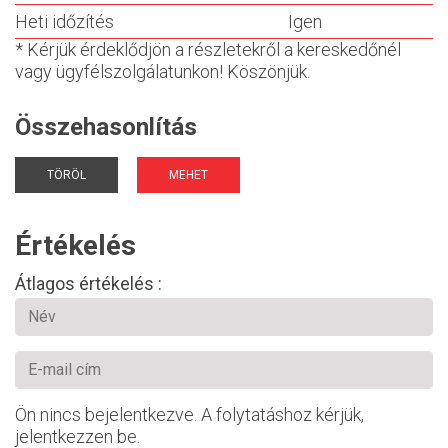
Heti időzítés
Igen
* Kérjük érdeklődjön a részletekről a kereskedőnél
vagy ügyfélszolgálatunkon! Köszönjük.
Összehasonlítás
TÖRÖL
MEHET
Értékelés
Átlagos értékelés :
Ön nincs bejelentkezve. A folytatáshoz kérjük,
jelentkezzen be.