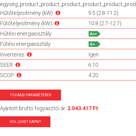
egység_product_product_product_product_product_prod
Hűtőteljesítmény (kW)
9.5 (2.8-11.2)
Fűtőteljesítmény (kW)
10.8 (2.7-12.7)
Hűtési energiaosztály
Fűtési energiaosztály
Inverteres
Igen
SEER
6.10
SCOP
4.20
TOVÁBBI PARAMÉTEREK
Ajánlott bruttó fogyasztói ár:
2.043.417 Ft
HOL LEHET KAPNI?