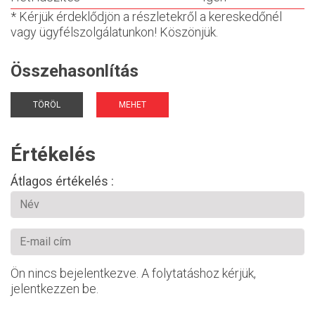
* Kérjük érdeklődjön a részletekről a kereskedőnél
vagy ügyfélszolgálatunkon! Köszönjük.
Összehasonlítás
TÖRÖL
MEHET
Értékelés
Átlagos értékelés :
Ön nincs bejelentkezve. A folytatáshoz kérjük,
jelentkezzen be.