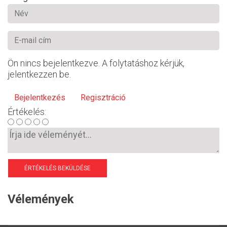
Ön nincs bejelentkezve. A folytatáshoz kérjük,
jelentkezzen be.
Bejelentkezés
Regisztráció
Értékelés:
ÉRTÉKELÉS BEKÜLDÉSE
Vélemények