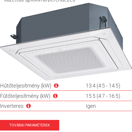
Hűtőteljesítmény (kW)
13.4 (4.5 - 14.5)
Fűtőteljesítmény (kW)
15.5 (4.7 - 16.5)
Inverteres
Igen
TOVÁBBI PARAMÉTEREK