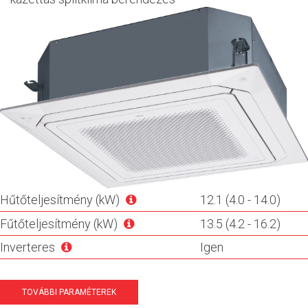
Hűtőteljesítmény (kW)
12.1 (4.0 - 14.0)
Fűtőteljesítmény (kW)
13.5 (4.2 - 16.2)
Inverteres
Igen
TOVÁBBI PARAMÉTEREK