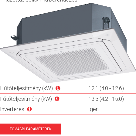
Hűtőteljesítmény (kW)
12.1 (4.0 - 12.6)
Fűtőteljesítmény (kW)
13.5 (4.2 - 15.0)
Inverteres
Igen
TOVÁBBI PARAMÉTEREK