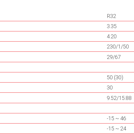
R32
3.35
4.20
230/1/50
29/67
50 (30)
30
9.52/15.88
-15 ~ 46
-15 ~ 24