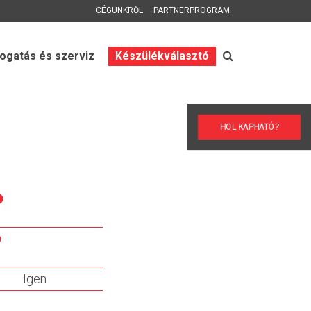
CÉGÜNKRŐL
PARTNERPROGRAM
gatás és szerviz
Készülékválasztó
HOL KAPHATÓ?
Igen