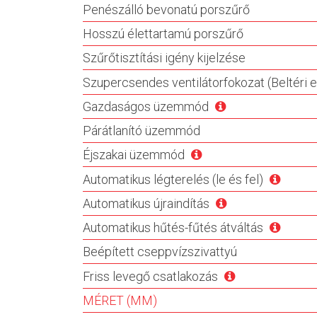
Penészálló bevonatú porszűrő
Hosszú élettartamú porszűrő
Szűrőtisztítási igény kijelzése
Szupercsendes ventilátorfokozat (Beltéri 
Gazdaságos üzemmód
Párátlanító üzemmód
Éjszakai üzemmód
Automatikus légterelés (le és fel)
Automatikus újraindítás
Automatikus hűtés-fűtés átváltás
Beépített cseppvízszivattyú
Friss levegő csatlakozás
MÉRET (MM)