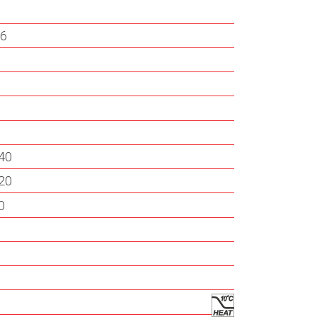
46
40
20
0