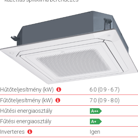
Hűtőteljesítmény (kW)
6.0 (0.9 - 6.7)
Fűtőteljesítmény (kW)
7.0 (0.9 - 8.0)
Hűtési energiaosztály
Fűtési energiaosztály
Inverteres
Igen