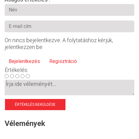
Ön nincs bejelentkezve. A folytatáshoz kérjük,
jelentkezzen be.
Bejelentkezés
Regisztráció
Értékelés:
ÉRTÉKELÉS BEKÜLDÉSE
Vélemények