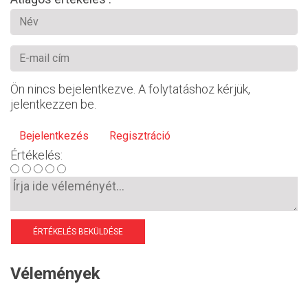
Ön nincs bejelentkezve. A folytatáshoz kérjük,
jelentkezzen be.
Bejelentkezés
Regisztráció
Értékelés:
ÉRTÉKELÉS BEKÜLDÉSE
Vélemények