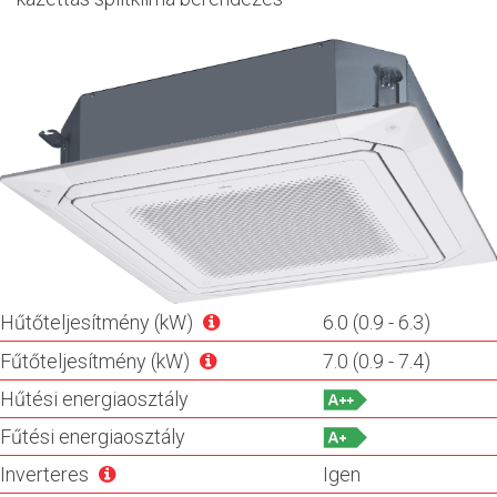
Hűtőteljesítmény (kW)
6.0 (0.9 - 6.3)
Fűtőteljesítmény (kW)
7.0 (0.9 - 7.4)
Hűtési energiaosztály
Fűtési energiaosztály
Inverteres
Igen