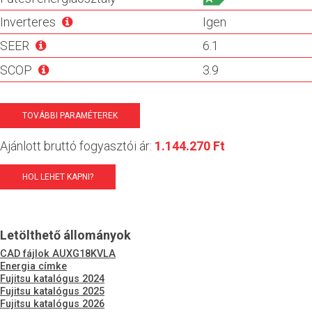
Inverteres
Igen
SEER
6.1
SCOP
3.9
TOVÁBBI PARAMÉTEREK
Ajánlott bruttó fogyasztói ár:
1.144.270 Ft
HOL LEHET KAPNI?
Letölthető állományok
CAD fájlok AUXG18KVLA
Energia címke
Fujitsu katalógus 2024
Fujitsu katalógus 2025
Fujitsu katalógus 2026