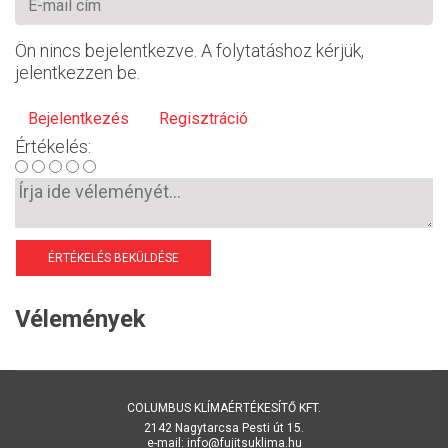
Ön nincs bejelentkezve. A folytatáshoz kérjük,
jelentkezzen be.
Bejelentkezés
Regisztráció
Értékelés:
ÉRTÉKELÉS BEKÜLDÉSE
Vélemények
COLUMBUS KLÍMAÉRTÉKESÍTŐ KFT.
2142 Nagytarcsa Pesti út 15.
e-mail: info@fujitsuklima.hu