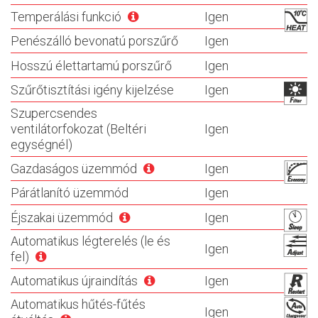
Temperálási funkció
Igen
Penészálló bevonatú porszűrő
Igen
Hosszú élettartamú porszűrő
Igen
Szűrőtisztítási igény kijelzése
Igen
Szupercsendes
ventilátorfokozat (Beltéri
Igen
egységnél)
Gazdaságos üzemmód
Igen
Párátlanító üzemmód
Igen
Éjszakai üzemmód
Igen
Automatikus légterelés (le és
Igen
fel)
Automatikus újraindítás
Igen
Automatikus hűtés-fűtés
Igen