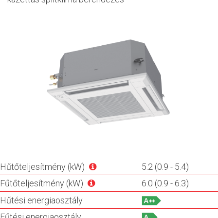
Hűtőteljesítmény (kW)
5.2 (0.9 - 5.4)
Fűtőteljesítmény (kW)
6.0 (0.9 - 6.3)
Hűtési energiaosztály
Fűtési energiaosztály