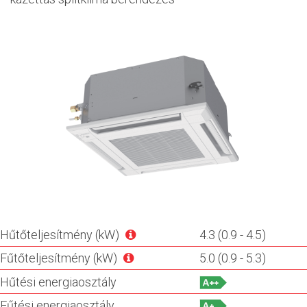
Hűtőteljesítmény (kW)
4.3 (0.9 - 4.5)
Fűtőteljesítmény (kW)
5.0 (0.9 - 5.3)
Hűtési energiaosztály
Fűtési energiaosztály