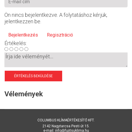
Ön nincs bejelentkezve. A folytatáshoz kérjük,
jelentkezzen be.
Bejelentkezés
Regisztráció
Értékelés:
ÉRTÉKELÉS BEKÜLDÉSE
Vélemények
COLUMBUS KLÍMAÉRTÉKESÍTŐ KFT.
2142 Nagytarcsa Pesti út 15.
e-mail: info@fujitsuklima.hu