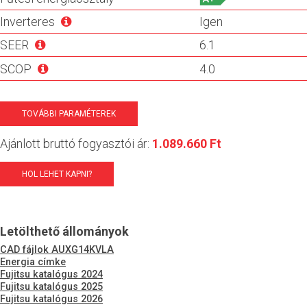
Inverteres
Igen
SEER
6.1
SCOP
4.0
TOVÁBBI PARAMÉTEREK
Ajánlott bruttó fogyasztói ár:
1.089.660 Ft
HOL LEHET KAPNI?
Letölthető állományok
CAD fájlok AUXG14KVLA
Energia címke
Fujitsu katalógus 2024
Fujitsu katalógus 2025
Fujitsu katalógus 2026