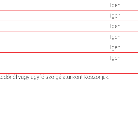
Igen
Igen
Igen
Igen
Igen
Igen
skedőnél vagy ügyfélszolgálatunkon! Köszönjük.