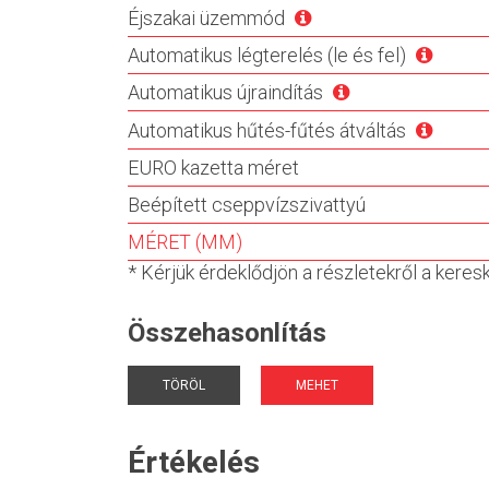
Éjszakai üzemmód
Automatikus légterelés (le és fel)
Automatikus újraindítás
Automatikus hűtés-fűtés átváltás
EURO kazetta méret
Beépített cseppvízszivattyú
MÉRET (MM)
* Kérjük érdeklődjön a részletekről a kere
Összehasonlítás
TÖRÖL
MEHET
Értékelés