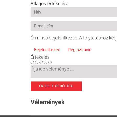
Átlagos értékelés :
Ön nincs bejelentkezve. A folytatáshoz kérj
Bejelentkezés
Regisztráció
Értékelés:
ÉRTÉKELÉS BEKÜLDÉSE
Vélemények