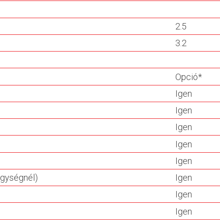
2.5
3.2
Opció*
Igen
Igen
Igen
Igen
Igen
egységnél)
Igen
Igen
Igen