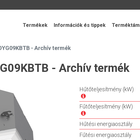
Termékek
Információk és tippek
Terméktámo
YG09KBTB - Archív termék
09KBTB - Archív termék
Hűtőteljesítmény (kW)
Fűtőteljesítmény (kW)
Hűtési energiaosztály
Fűtési energiaosztály