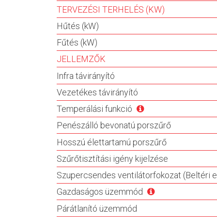
TERVEZÉSI TERHELÉS (KW)
Hűtés (kW)
Fűtés (kW)
JELLEMZŐK
Infra távirányító
Vezetékes távirányító
Temperálási funkció
Penészálló bevonatú porszűrő
Hosszú élettartamú porszűrő
Szűrőtisztítási igény kijelzése
Szupercsendes ventilátorfokozat (Beltéri 
Gazdaságos üzemmód
Párátlanító üzemmód